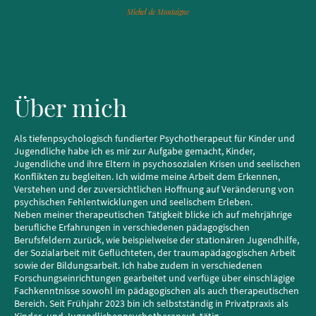
Michel de Montaigne
Über mich
Als tiefenpsychologisch fundierter Psychotherapeut für Kinder und
Jugendliche habe ich es mir zur Aufgabe gemacht, Kinder,
Jugendliche und ihre Eltern in psychosozialen Krisen und seelischen
Konflikten zu begleiten. Ich widme meine Arbeit dem Erkennen,
Verstehen und der zuversichtlichen Hoffnung auf Veränderung von
psychischen Fehlentwicklungen und seelischem Erleben.
Neben meiner therapeutischen Tätigkeit blicke ich auf mehrjährige
berufliche Erfahrungen in verschiedenen pädagogischen
Berufsfeldern zurück, wie beispielweise der stationären Jugendhilfe,
der Sozialarbeit mit Geflüchteten, der traumapädagogischen Arbeit
sowie der Bildungsarbeit. Ich habe zudem in verschiedenen
Forschungseinrichtungen gearbeitet und verfüge über einschlägige
Fachkenntnisse sowohl im pädagogischen als auch therapeutischen
Bereich. Seit Frühjahr 2023 bin ich selbstständig in Privatpraxis als